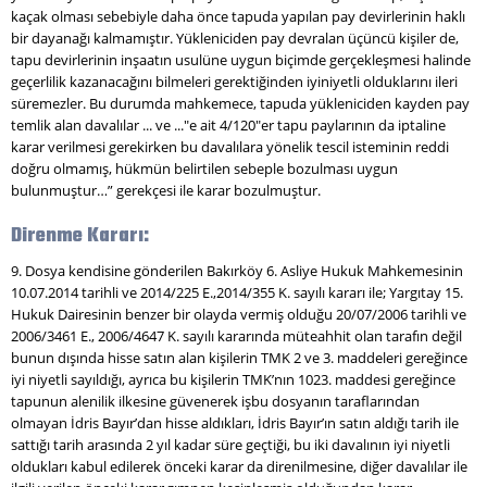
kaçak olması sebebiyle daha önce tapuda yapılan pay devirlerinin haklı
bir dayanağı kalmamıştır. Yükleniciden pay devralan üçüncü kişiler de,
tapu devirlerinin inşaatın usulüne uygun biçimde gerçekleşmesi halinde
geçerlilik kazanacağını bilmeleri gerektiğinden iyiniyetli olduklarını ileri
süremezler. Bu durumda mahkemece, tapuda yükleniciden kayden pay
temlik alan davalılar ... ve ..."e ait 4/120"er tapu paylarının da iptaline
karar verilmesi gerekirken bu davalılara yönelik tescil isteminin reddi
doğru olmamış, hükmün belirtilen sebeple bozulması uygun
bulunmuştur…” gerekçesi ile karar bozulmuştur.
Direnme Kararı:
9. Dosya kendisine gönderilen Bakırköy 6. Asliye Hukuk Mahkemesinin
10.07.2014 tarihli ve 2014/225 E.,2014/355 K. sayılı kararı ile; Yargıtay 15.
Hukuk Dairesinin benzer bir olayda vermiş olduğu 20/07/2006 tarihli ve
2006/3461 E., 2006/4647 K. sayılı kararında müteahhit olan tarafın değil
bunun dışında hisse satın alan kişilerin TMK 2 ve 3. maddeleri gereğince
iyi niyetli sayıldığı, ayrıca bu kişilerin TMK’nın 1023. maddesi gereğince
tapunun alenilik ilkesine güvenerek işbu dosyanın taraflarından
olmayan İdris Bayır’dan hisse aldıkları, İdris Bayır’ın satın aldığı tarih ile
sattığı tarih arasında 2 yıl kadar süre geçtiği, bu iki davalının iyi niyetli
oldukları kabul edilerek önceki karar da direnilmesine, diğer davalılar ile