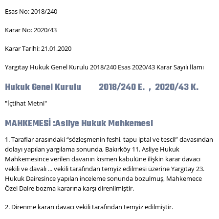
Esas No: 2018/240
Karar No: 2020/43
Karar Tarihi: 21.01.2020
Yargıtay Hukuk Genel Kurulu 2018/240 Esas 2020/43 Karar Sayılı İlamı
Hukuk Genel Kurulu 2018/240 E. , 2020/43 K.
"İçtihat Metni"
MAHKEMESİ :Asliye Hukuk Mahkemesi
1. Taraflar arasındaki “sözleşmenin feshi, tapu iptal ve tescil” davasından
dolayı yapılan yargılama sonunda, Bakırköy 11. Asliye Hukuk
Mahkemesince verilen davanın kısmen kabulüne ilişkin karar davacı
vekili ve davalı ... vekili tarafından temyiz edilmesi üzerine Yargıtay 23.
Hukuk Dairesince yapılan inceleme sonunda bozulmuş, Mahkemece
Özel Daire bozma kararına karşı direnilmiştir.
2. Direnme kararı davacı vekili tarafından temyiz edilmiştir.