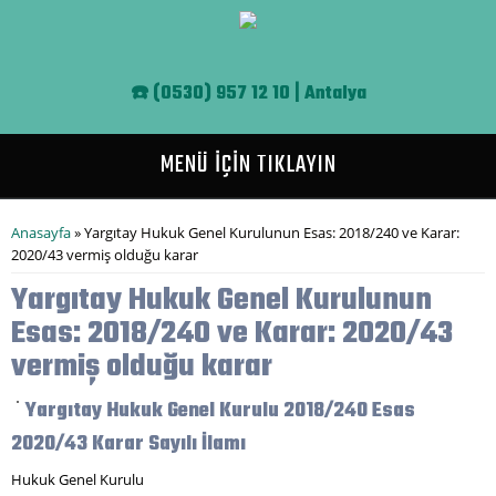
Ana içeriğe atla
☎️
(0530) 957 12 10 | Antalya
MENÜ İÇİN TIKLAYIN
Buradasınız
Anasayfa
» Yargıtay Hukuk Genel Kurulunun Esas: 2018/240 ve Karar:
2020/43 vermiş olduğu karar
Yargıtay Hukuk Genel Kurulunun
Esas: 2018/240 ve Karar: 2020/43
vermiş olduğu karar
Yargıtay Hukuk Genel Kurulu 2018/240 Esas
2020/43 Karar Sayılı İlamı
Hukuk Genel Kurulu