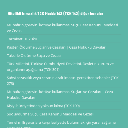
Nitelikli hırsızlık TCK Madde 142 (TCK 142) diğer konular
Muhafızın görevini kötüye kullanması Suçu Ceza Kanunu Maddesi
ve Cezası
Tazminat Hukuku
Kasten Öldürme Suçları ve Cezaları | Ceza Hukuku Davaları
Taksirle Öldürme Suçu ve Cezası
Türk Milletini, Türkiye Cumhuriyeti Devletini, Devletin kurum ve
organlarını aşağılama (TCK 301)
Şahsi cezasızlık veya cezanın azaltılmasını gerektiren sebepler (TCK
273)
Muhafızın görevini kötüye kullanması Suçları ve Cezaları | Ceza
Hukuku Davaları
Kişiyi hürriyetinden yoksun kılma (TCK 109)
Suç uydurma Suçu Ceza Kanunu Maddesi ve Cezası
Temel millî yararlara karşı faaliyette bulunmak için yarar sağlama
Suçu ve Cezası