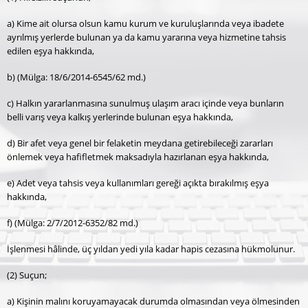
a) Kime ait olursa olsun kamu kurum ve kuruluşlarında veya ibadete
ayrılmış yerlerde bulunan ya da kamu yararına veya hizmetine tahsis
edilen eşya hakkında,
b) (Mülga: 18/6/2014-6545/62 md.)
c) Halkın yararlanmasına sunulmuş ulaşım aracı içinde veya bunların
belli varış veya kalkış yerlerinde bulunan eşya hakkında,
d) Bir afet veya genel bir felaketin meydana getirebileceği zararları
önlemek veya hafifletmek maksadıyla hazırlanan eşya hakkında,
e) Adet veya tahsis veya kullanımları gereği açıkta bırakılmış eşya
hakkında,
f) (Mülga: 2/7/2012-6352/82 md.)
İşlenmesi hâlinde, üç yıldan yedi yıla kadar hapis cezasına hükmolunur.
(2) Suçun;
a) Kişinin malını koruyamayacak durumda olmasından veya ölmesinden