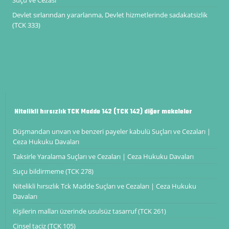
Devlet sırlarından yararlanma, Devlet hizmetlerinde sadakatsizlik
(TCK 333)
Nitelikli hırsızlık TCK Madde 142 (TCK 142) diğer makaleler
Düşmandan unvan ve benzeri payeler kabulü Suçları ve Cezaları |
Ceza Hukuku Davaları
Taksirle Yaralama Suçları ve Cezaları | Ceza Hukuku Davaları
Suçu bildirmeme (TCK 278)
Nitelikli hırsızlık Tck Madde Suçları ve Cezaları | Ceza Hukuku
Davaları
Kişilerin malları üzerinde usulsüz tasarruf (TCK 261)
Cinsel taciz (TCK 105)