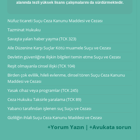
alanında tezli yüksek lisans çalışmalarını da sürdürmektedir.
Nüfuz ticareti Suçu Ceza Kanunu Maddesi ve Cezası
Tazminat Hukuku
Savaşta yalan haber yayma (TCK 323)
Aile Düzenine Karşı Suçlar Kötü muamele Suçu ve Cezası
Devletin güvenliğine ilişkin bilgileri temin etme Suçu ve Cezası
Reşit olmayanla cinsel ilişki (TCK 104)
Birden çok evlilik, hileli evlenme, dinsel tören Suçu Ceza Kanunu
Maddesi ve Cezası
Yasak cihaz veya programlar (TCK 245)
Ceza Hukuku Taksirle yaralama (TCK 89)
Yabancı tarafından işlenen suç Suçu ve Cezası
Gizliliğin ihlali Suçu Ceza Kanunu Maddesi ve Cezası
+Yorum Yazın | +Avukata sorun