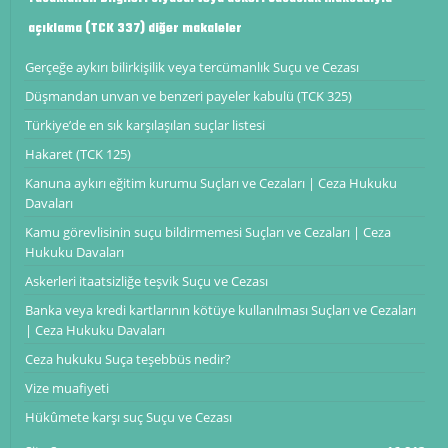
açıklama (TCK 337) diğer makaleler
Gerçeğe aykırı bilirkişilik veya tercümanlık Suçu ve Cezası
Düşmandan unvan ve benzeri payeler kabulü (TCK 325)
Türkiye’de en sık karşılaşılan suçlar listesi
Hakaret (TCK 125)
Kanuna aykırı eğitim kurumu Suçları ve Cezaları | Ceza Hukuku
Davaları
Kamu görevlisinin suçu bildirmemesi Suçları ve Cezaları | Ceza
Hukuku Davaları
Askerleri itaatsizliğe teşvik Suçu ve Cezası
Banka veya kredi kartlarının kötüye kullanılması Suçları ve Cezaları
| Ceza Hukuku Davaları
Ceza hukuku Suça teşebbüs nedir?
Vize muafiyeti
Hükûmete karşı suç Suçu ve Cezası