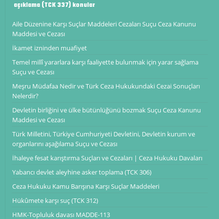
açıklama (TCK 337) konular
Aile Düzenine Karşı Suçlar Maddeleri Cezaları Suçu Ceza Kanunu
Maddesi ve Cezası
İkamet izninden muafiyet
Temel millî yararlara karşı faaliyette bulunmak için yarar sağlama
Suçu ve Cezası
Meşru Müdafaa Nedir ve Türk Ceza Hukukundaki Cezai Sonuçları
Nelerdir?
Devletin birliğini ve ülke bütünlüğünü bozmak Suçu Ceza Kanunu
Maddesi ve Cezası
Türk Milletini, Türkiye Cumhuriyeti Devletini, Devletin kurum ve
organlarını aşağılama Suçu ve Cezası
İhaleye fesat karıştırma Suçları ve Cezaları | Ceza Hukuku Davaları
Yabancı devlet aleyhine asker toplama (TCK 306)
Ceza Hukuku Kamu Barışına Karşı Suçlar Maddeleri
Hükûmete karşı suç (TCK 312)
HMK-Topluluk davası MADDE-113