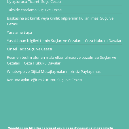
Uyuşturucu Ticareti Suçu Cezası
Taksirle Yaralama Suçu ve Cezası
Başkasına ait kimlik veya kimlik bilgilerinin kullanılması Suçu ve
Cezası
Yaralama Suçu
Yasaklanan bilgileri temin Suçları ve Cezaları | Ceza Hukuku Davaları
Cinsel Taciz Suçu ve Cezası
Resmen teslim olunan mala elkonulması ve bozulması Suçları ve
Cezaları | Ceza Hukuku Davaları
WhatsApp ve Dijital Mesajlaşmaların İzinsiz Paylaşılması
Kanuna aykırı eğitim kurumu Suçu ve Cezası
Yasaklanan bilgileri siyasal veya askerî casusluk maksadıyla