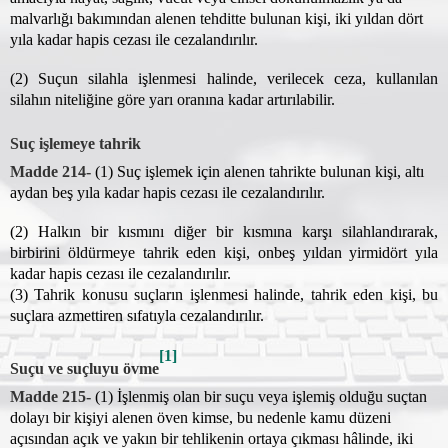
malvarlığı bakımından alenen tehditte bulunan kişi, iki yıldan dört
yıla kadar hapis cezası ile cezalandırılır.
(2) Suçun silahla işlenmesi halinde, verilecek ceza, kullanılan
silahın niteliğine göre yarı oranına kadar artırılabilir.
Suç işlemeye tahrik
Madde 214-
(1) Suç işlemek için alenen tahrikte bulunan kişi, altı
aydan beş yıla kadar hapis cezası ile cezalandırılır.
(2) Halkın bir kısmını diğer bir kısmına karşı silahlandırarak,
birbirini öldürmeye tahrik eden kişi, onbeş yıldan yirmidört yıla
kadar hapis cezası ile cezalandırılır.
(3) Tahrik konusu suçların işlenmesi halinde, tahrik eden kişi, bu
suçlara azmettiren sıfatıyla cezalandırılır.
[1]
Suçu ve suçluyu övme
Madde 215-
(1) İşlenmiş olan bir suçu veya işlemiş olduğu suçtan
dolayı bir kişiyi alenen öven kimse, bu nedenle kamu düzeni
açısından açık ve yakın bir tehlikenin ortaya çıkması hâlinde, iki