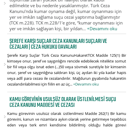
edilmekte ve bu nedenle yasaklanmıştır. Türk Ceza
Kanunu’nda kumar oynama değil, kumar oynanması için
yer ve imkân sağlama suçu cezai yaptırıma bağlanmıştır
(TCK m.228). TCK m.228/1’e göre, “kumar oynanması için
yer ve imkân sağlayan kişi, bir yıldan...
+Devamını oku
ŞEREFE KARŞI SUÇLAR CEZA KANUNLARI SUÇLARI VE
CEZALARI | CEZA HUKUKU DAVALARI
Şerefe Karşı Suçlar Türk Ceza KanunuHakaretTCK Madde 125(1) Bir
kimseye onur, şeref ve saygınlığını rencide edebilecek nitelikte somut
bir fiil veya olgu isnat eden (...)50 veya sövmek suretiyle bir kimsenin
onur, şeref ve saygınlığına saldıran kişi, üç aydan iki yıla kadar hapis
veya adlî para cezası ile cezalandırılır. Mağdurun gıyabında hakaretin
cezalandırılabilmesi için fiilin en az üç...
+Devamını oku
KAMU GÖREVININ USULSÜZ OLARAK ÜSTLENILMESI SUÇU
CEZA KANUNU MADDESI VE CEZASI
Kamu görevinin usulsüz olarak üstlenilmesi Madde 262(1) Bir kamu
görevini, kanun ve nizamlara aykırı olarak yerine getirmeye teşebbüs
eden veya terk emri kendisine bildirilmiş olduğu halde görevi