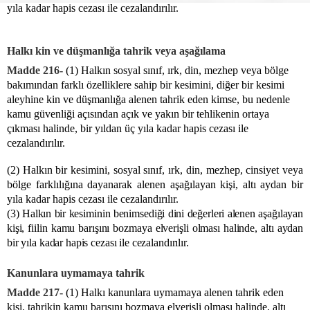
yıla kadar hapis cezası ile cezalandırılır.
Halkı kin ve düşmanlığa tahrik veya aşağılama
Madde 216-
(1) Halkın sosyal sınıf, ırk, din, mezhep veya bölge
bakımından farklı özelliklere sahip bir kesimini, diğer bir kesimi
aleyhine kin ve düşmanlığa alenen tahrik eden kimse, bu nedenle
kamu güvenliği açısından açık ve yakın bir tehlikenin ortaya
çıkması halinde, bir yıldan üç yıla kadar hapis cezası ile
cezalandırılır.
(2) Halkın bir kesimini, sosyal sınıf, ırk, din, mezhep, cinsiyet veya
bölge farklılığına dayanarak alenen aşağılayan kişi, altı aydan bir
yıla kadar hapis cezası ile cezalandırılır.
(3) Halkın bir kesiminin benimsediği dini değerleri alenen aşağılayan
kişi, fiilin kamu barışını bozmaya elverişli olması halinde, altı aydan
bir yıla kadar hapis cezası ile cezalandırılır.
Kanunlara uymamaya tahrik
Madde 217-
(1) Halkı kanunlara uymamaya alenen tahrik eden
kişi, tahrikin kamu barışını bozmaya elverişli olması halinde, altı