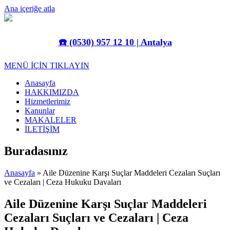
Ana içeriğe atla
☎️
(0530) 957 12 10 | Antalya
MENÜ İÇİN TIKLAYIN
Anasayfa
HAKKIMIZDA
Hizmetlerimiz
Kanunlar
MAKALELER
İLETİŞİM
Buradasınız
Anasayfa
» Aile Düzenine Karşı Suçlar Maddeleri Cezaları Suçları
ve Cezaları | Ceza Hukuku Davaları
Aile Düzenine Karşı Suçlar Maddeleri
Cezaları Suçları ve Cezaları | Ceza