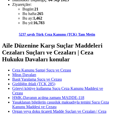
Ziyaretçiler:
Bugün:
21
Bu hafta:
265
Bu ay:
1,462
Bu yıl:
16,783
5237 sayılı Türk Ceza Kanunu (TCK) Tam Metin
Aile Düzenine Karşı Suçlar Maddeleri
Cezaları Suçları ve Cezaları | Ceza
Hukuku Davaları konular
Ceza Kanunu Şantaj Suçu ve Cezası
Miras Davaları
Basit Yaralama Suçu ve Cezası
Gizliliğin ihlali (TCK 285)
Görevi kötüye kullanma Suçu Ceza Kanunu Maddesi ve
Cezası
HMK-Davanın açılma zamanı MADDE-118
Yasaklanan bilgilerin casusluk maksadıyla temini Suçu Ceza
Kanunu Maddesi ve Cezası
Organ veya doku ticareti Madde Suçları ve Cezaları | Ceza