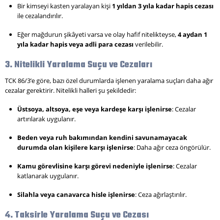
Bir kimseyi kasten yaralayan kişi
1 yıldan 3 yıla kadar hapis cezası
ile cezalandırılır.
Eğer mağdurun şikâyeti varsa ve olay hafif nitelikteyse,
4 aydan 1
yıla kadar hapis veya adli para cezası
verilebilir.
3. Nitelikli Yaralama Suçu ve Cezaları
TCK 86/3’e göre, bazı özel durumlarda işlenen yaralama suçları daha ağır
cezalar gerektirir. Nitelikli halleri şu şekildedir:
Üstsoya, altsoya, eşe veya kardeşe karşı işlenirse
: Cezalar
artırılarak uygulanır.
Beden veya ruh bakımından kendini savunamayacak
durumda olan kişilere karşı işlenirse
: Daha ağır ceza öngörülür.
Kamu görevlisine karşı görevi nedeniyle işlenirse
: Cezalar
katlanarak uygulanır.
Silahla veya canavarca hisle işlenirse
: Ceza ağırlaştırılır.
4. Taksirle Yaralama Suçu ve Cezası