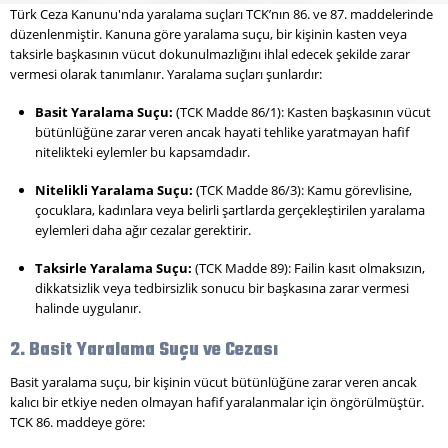
Türk Ceza Kanunu'nda yaralama suçları TCK’nın 86. ve 87. maddelerinde
düzenlenmiştir. Kanuna göre yaralama suçu, bir kişinin kasten veya
taksirle başkasının vücut dokunulmazlığını ihlal edecek şekilde zarar
vermesi olarak tanımlanır. Yaralama suçları şunlardır:
Basit Yaralama Suçu:
(TCK Madde 86/1): Kasten başkasının vücut
bütünlüğüne zarar veren ancak hayati tehlike yaratmayan hafif
nitelikteki eylemler bu kapsamdadır.
Nitelikli Yaralama Suçu:
(TCK Madde 86/3): Kamu görevlisine,
çocuklara, kadınlara veya belirli şartlarda gerçekleştirilen yaralama
eylemleri daha ağır cezalar gerektirir.
Taksirle Yaralama Suçu:
(TCK Madde 89): Failin kasıt olmaksızın,
dikkatsizlik veya tedbirsizlik sonucu bir başkasına zarar vermesi
halinde uygulanır.
2. Basit Yaralama Suçu ve Cezası
Basit yaralama suçu, bir kişinin vücut bütünlüğüne zarar veren ancak
kalıcı bir etkiye neden olmayan hafif yaralanmalar için öngörülmüştür.
TCK 86. maddeye göre: