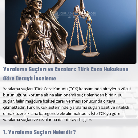
Yaralama Suçları ve Cezaları: Türk Ceza Hukukuna
Göre Detaylı İnceleme
Yaralama suçları, Türk Ceza Kanunu (TCK) kapsamında bireylerin vücut
bütünlüğünü koruma altına alan önemli suç tiplerinden biridir. Bu
suçlar, failin mağdura fiziksel zarar vermesi sonucunda ortaya
çıkmaktadır. Türk hukuk sisteminde, yaralama suçları basit ve nitelikli
olmak üzere iki ana kategoride ele alınmaktadır. İşte TCK'ya göre
yaralama suçları ve cezalarına dair detaylı bilgiler.
1. Yaralama Suçları Nelerdir?