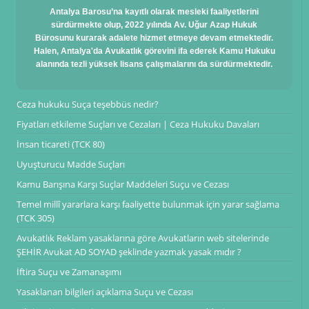
Antalya Barosu’na kayıtlı olarak mesleki faaliyetlerini
sürdürmekte olup, 2022 yılında Av. Uğur Azap Hukuk
Bürosunu kurarak adalete hizmet etmeye devam etmektedir.
Halen, Antalya'da Avukatlık görevini ifa ederek Kamu Hukuku
alanında tezli yüksek lisans çalışmalarını da sürdürmektedir.
Ceza hukuku Suça teşebbüs nedir?
Fiyatları etkileme Suçları ve Cezaları | Ceza Hukuku Davaları
İnsan ticareti (TCK 80)
Uyuşturucu Madde Suçları
Kamu Barışına Karşı Suçlar Maddeleri Suçu ve Cezası
Temel millî yararlara karşı faaliyette bulunmak için yarar sağlama
(TCK 305)
Avukatlık Reklam yasaklarına göre Avukatların web sitelerinde
ŞEHİR Avukat AD SOYAD şeklinde yazmak yasak mıdır ?
İftira Suçu ve Zamanaşımı
Yasaklanan bilgileri açıklama Suçu ve Cezası