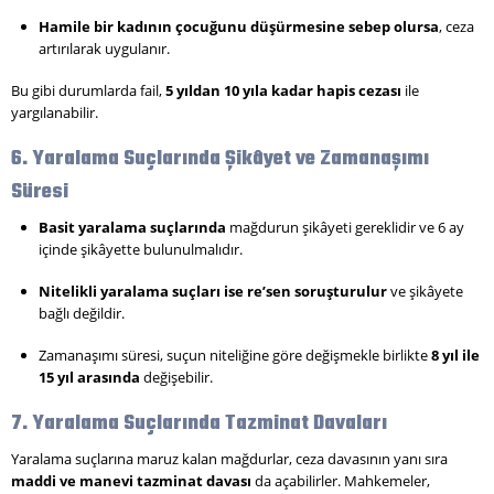
Hamile bir kadının çocuğunu düşürmesine sebep olursa
, ceza
artırılarak uygulanır.
Bu gibi durumlarda fail,
5 yıldan 10 yıla kadar hapis cezası
ile
yargılanabilir.
6. Yaralama Suçlarında Şikâyet ve Zamanaşımı
Süresi
Basit yaralama suçlarında
mağdurun şikâyeti gereklidir ve 6 ay
içinde şikâyette bulunulmalıdır.
Nitelikli yaralama suçları ise re’sen soruşturulur
ve şikâyete
bağlı değildir.
Zamanaşımı süresi, suçun niteliğine göre değişmekle birlikte
8 yıl ile
15 yıl arasında
değişebilir.
7. Yaralama Suçlarında Tazminat Davaları
Yaralama suçlarına maruz kalan mağdurlar, ceza davasının yanı sıra
maddi ve manevi tazminat davası
da açabilirler. Mahkemeler,