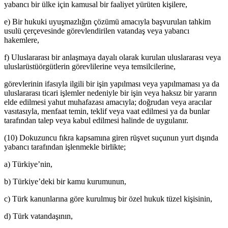
yabancı bir ülke için kamusal bir faaliyet yürüten kişilere,
e) Bir hukuki uyuşmazlığın çözümü amacıyla başvurulan tahkim
usulü çerçevesinde görevlendirilen vatandaş veya yabancı
hakemlere,
f) Uluslararası bir anlaşmaya dayalı olarak kurulan uluslararası veya
uluslarüstüörgütlerin görevlilerine veya temsilcilerine,
görevlerinin ifasıyla ilgili bir işin yapılması veya yapılmaması ya da
uluslararası ticari işlemler nedeniyle bir işin veya haksız bir yararın
elde edilmesi yahut muhafazası amacıyla; doğrudan veya aracılar
vasıtasıyla, menfaat temin, teklif veya vaat edilmesi ya da bunlar
tarafından talep veya kabul edilmesi halinde de uygulanır.
(10) Dokuzuncu fıkra kapsamına giren rüşvet suçunun yurt dışında
yabancı tarafından işlenmekle birlikte;
a) Türkiye’nin,
b) Türkiye’deki bir kamu kurumunun,
c) Türk kanunlarına göre kurulmuş bir özel hukuk tüzel kişisinin,
d) Türk vatandaşının,