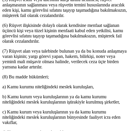
anlaşmasının sağlanması veya rüşvetin temini hususlarında aracılık
eden kişi, kamu görevlisi sıfatını taşıyıp taşımadığına bakılmaksızın,
müşterek fail olarak cezalandırılır.
(6) Rüşvet ilişkisinde dolaylı olarak kendisine menfaat sağlanan
üçüncü kişi veya tüzel kişinin menfaati kabul eden yetkilisi, kamu
görevlisi sıfatını taşıyıp taşımadığına bakılmaksızın, müşterek fail
olarak cezalandırılır.
(7) Rüşvet alan veya talebinde bulunan ya da bu konuda anlaşmaya
varan kişinin; yargı görevi yapan, hakem, bilirkişi, noter veya
yeminli mali müşavir olması halinde, verilecek ceza üçte birden
yarısına kadar artırılır.
(8) Bu madde hükümleri;
a) Kamu kurumu niteliğindeki meslek kuruluşları,
b) Kamu kurum veya kuruluşlarının ya da kamu kurumu
niteliğindeki meslek kuruluşlarının iştirakiyle kurulmuş şirketler,
c) Kamu kurum veya kuruluşlarının ya da kamu kurumu
niteliğindeki meslek kuruluşlarının bünyesinde faaliyet icra eden
vakıflar,