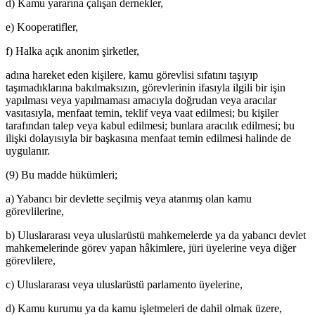
d) Kamu yararına çalışan dernekler,
e) Kooperatifler,
f) Halka açık anonim şirketler,
adına hareket eden kişilere, kamu görevlisi sıfatını taşıyıp
taşımadıklarına bakılmaksızın, görevlerinin ifasıyla ilgili bir işin
yapılması veya yapılmaması amacıyla doğrudan veya aracılar
vasıtasıyla, menfaat temin, teklif veya vaat edilmesi; bu kişiler
tarafından talep veya kabul edilmesi; bunlara aracılık edilmesi; bu
ilişki dolayısıyla bir başkasına menfaat temin edilmesi halinde de
uygulanır.
(9) Bu madde hükümleri;
a) Yabancı bir devlette seçilmiş veya atanmış olan kamu
görevlilerine,
b) Uluslararası veya uluslarüstü mahkemelerde ya da yabancı devlet
mahkemelerinde görev yapan hâkimlere, jüri üyelerine veya diğer
görevlilere,
c) Uluslararası veya uluslarüstü parlamento üyelerine,
d) Kamu kurumu ya da kamu işletmeleri de dahil olmak üzere,