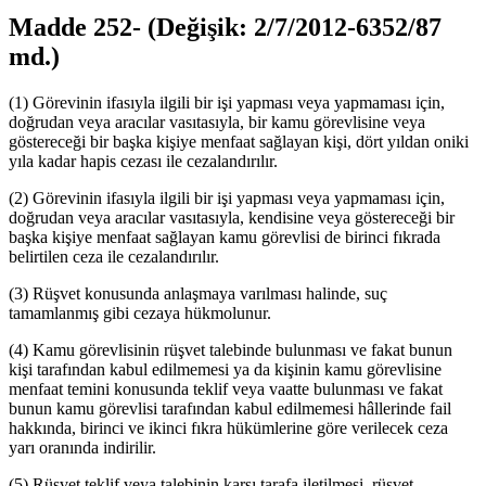
Madde 252-
(Değişik: 2/7/2012-6352/87
md.)
(1) Görevinin ifasıyla ilgili bir işi yapması veya yapmaması için,
doğrudan veya aracılar vasıtasıyla, bir kamu görevlisine veya
göstereceği bir başka kişiye menfaat sağlayan kişi, dört yıldan oniki
yıla kadar hapis cezası ile cezalandırılır.
(2) Görevinin ifasıyla ilgili bir işi yapması veya yapmaması için,
doğrudan veya aracılar vasıtasıyla, kendisine veya göstereceği bir
başka kişiye menfaat sağlayan kamu görevlisi de birinci fıkrada
belirtilen ceza ile cezalandırılır.
(3) Rüşvet konusunda anlaşmaya varılması halinde, suç
tamamlanmış gibi cezaya hükmolunur.
(4) Kamu görevlisinin rüşvet talebinde bulunması ve fakat bunun
kişi tarafından kabul edilmemesi ya da kişinin kamu görevlisine
menfaat temini konusunda teklif veya vaatte bulunması ve fakat
bunun kamu görevlisi tarafından kabul edilmemesi hâllerinde fail
hakkında, birinci ve ikinci fıkra hükümlerine göre verilecek ceza
yarı oranında indirilir.
(5) Rüşvet teklif veya talebinin karşı tarafa iletilmesi, rüşvet