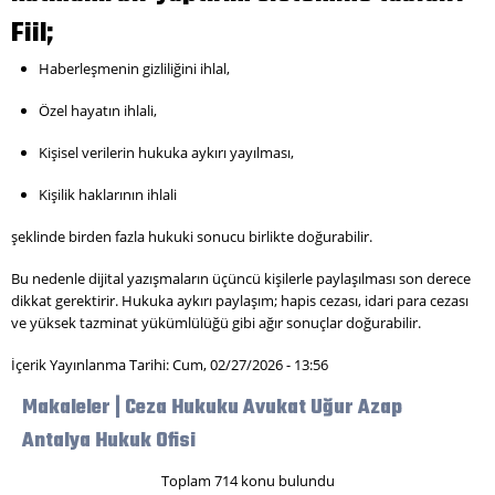
Fiil;
Haberleşmenin gizliliğini ihlal,
Özel hayatın ihlali,
Kişisel verilerin hukuka aykırı yayılması,
Kişilik haklarının ihlali
şeklinde birden fazla hukuki sonucu birlikte doğurabilir.
Bu nedenle dijital yazışmaların üçüncü kişilerle paylaşılması son derece
dikkat gerektirir. Hukuka aykırı paylaşım; hapis cezası, idari para cezası
ve yüksek tazminat yükümlülüğü gibi ağır sonuçlar doğurabilir.
İçerik Yayınlanma Tarihi: Cum, 02/27/2026 - 13:56
Makaleler | Ceza Hukuku Avukat Uğur Azap
Antalya Hukuk Ofisi
Toplam 714 konu bulundu