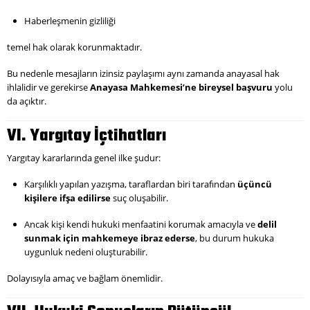
Haberleşmenin gizliliği
temel hak olarak korunmaktadır.
Bu nedenle mesajların izinsiz paylaşımı aynı zamanda anayasal hak
ihlalidir ve gerekirse
Anayasa Mahkemesi’ne bireysel başvuru
yolu
da açıktır.
VI. Yargıtay İçtihatları
Yargıtay kararlarında genel ilke şudur:
Karşılıklı yapılan yazışma, taraflardan biri tarafından
üçüncü
kişilere ifşa edilirse
suç oluşabilir.
Ancak kişi kendi hukuki menfaatini korumak amacıyla ve
delil
sunmak için mahkemeye ibraz ederse
, bu durum hukuka
uygunluk nedeni oluşturabilir.
Dolayısıyla amaç ve bağlam önemlidir.