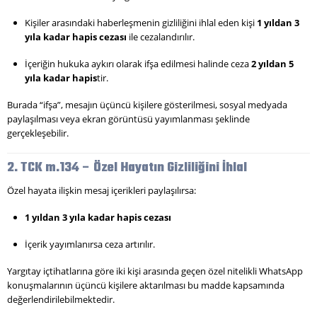
Kişiler arasındaki haberleşmenin gizliliğini ihlal eden kişi
1 yıldan 3
yıla kadar hapis cezası
ile cezalandırılır.
İçeriğin hukuka aykırı olarak ifşa edilmesi halinde ceza
2 yıldan 5
yıla kadar hapis
tir.
Burada “ifşa”, mesajın üçüncü kişilere gösterilmesi, sosyal medyada
paylaşılması veya ekran görüntüsü yayımlanması şeklinde
gerçekleşebilir.
2. TCK m.134 – Özel Hayatın Gizliliğini İhlal
Özel hayata ilişkin mesaj içerikleri paylaşılırsa:
1 yıldan 3 yıla kadar hapis cezası
İçerik yayımlanırsa ceza artırılır.
Yargıtay içtihatlarına göre iki kişi arasında geçen özel nitelikli WhatsApp
konuşmalarının üçüncü kişilere aktarılması bu madde kapsamında
değerlendirilebilmektedir.