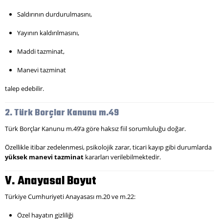
Saldırının durdurulmasını,
Yayının kaldırılmasını,
Maddi tazminat,
Manevi tazminat
talep edebilir.
2. Türk Borçlar Kanunu m.49
Türk Borçlar Kanunu m.49’a göre haksız fiil sorumluluğu doğar.
Özellikle itibar zedelenmesi, psikolojik zarar, ticari kayıp gibi durumlarda
yüksek manevi tazminat
kararları verilebilmektedir.
V. Anayasal Boyut
Türkiye Cumhuriyeti Anayasası m.20 ve m.22:
Özel hayatın gizliliği