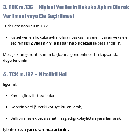
3. TCK m.136 – Kişisel Verilerin Hukuka Aykırı Olarak
Verilmesi veya Ele Geçirilmesi
Türk Ceza Kanunu m.136:
Kişisel verileri hukuka aykırı olarak başkasına veren, yayan veya ele
geçiren kişi
2 yıldan 4 yıla kadar hapis cezası
ile cezalandırılır.
Mesaj ekran görüntüsünün başkasına gönderilmesi bu kapsamda
değerlendirilir.
4. TCK m.137 – Nitelikli Hal
Eğer fiil:
Kamu görevlisi tarafından,
Görevin verdiği yetki kötüye kullanılarak,
Belli bir meslek veya sanatın sağladığı kolaylıktan yararlanılarak
işlenirse ceza
yarı oranında artırılır.