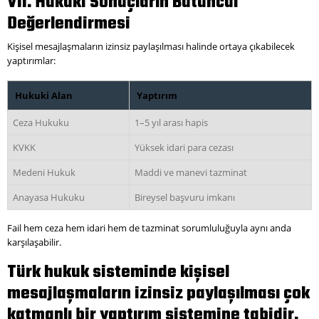
VII. Hukuki Sonuçların Bütüncül
Değerlendirmesi
Kişisel mesajlaşmaların izinsiz paylaşılması halinde ortaya çıkabilecek
yaptırımlar:
Hukuki Alan
Yaptırım
Ceza Hukuku
1–5 yıl arası hapis
KVKK
Yüksek idari para cezası
Medeni Hukuk
Maddi ve manevi tazminat
Anayasa Hukuku
Bireysel başvuru imkanı
Fail hem ceza hem idari hem de tazminat sorumluluğuyla aynı anda
karşılaşabilir.
Türk hukuk sisteminde kişisel
mesajlaşmaların izinsiz paylaşılması çok
katmanlı bir yaptırım sistemine tabidir.