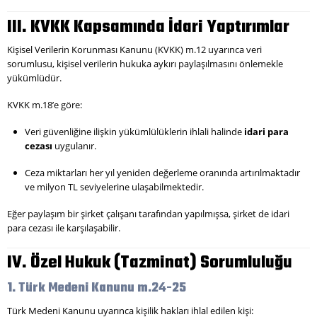
III. KVKK Kapsamında İdari Yaptırımlar
Kişisel Verilerin Korunması Kanunu (KVKK) m.12 uyarınca veri
sorumlusu, kişisel verilerin hukuka aykırı paylaşılmasını önlemekle
yükümlüdür.
KVKK m.18’e göre:
Veri güvenliğine ilişkin yükümlülüklerin ihlali halinde
idari para
cezası
uygulanır.
Ceza miktarları her yıl yeniden değerleme oranında artırılmaktadır
ve milyon TL seviyelerine ulaşabilmektedir.
Eğer paylaşım bir şirket çalışanı tarafından yapılmışsa, şirket de idari
para cezası ile karşılaşabilir.
IV. Özel Hukuk (Tazminat) Sorumluluğu
1. Türk Medeni Kanunu m.24-25
Türk Medeni Kanunu uyarınca kişilik hakları ihlal edilen kişi: