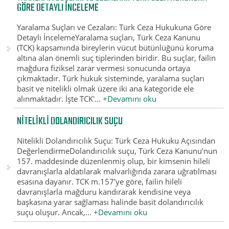
GÖRE DETAYLI İNCELEME
Yaralama Suçları ve Cezaları: Türk Ceza Hukukuna Göre
Detaylı İncelemeYaralama suçları, Türk Ceza Kanunu
(TCK) kapsamında bireylerin vücut bütünlüğünü koruma
altına alan önemli suç tiplerinden biridir. Bu suçlar, failin
mağdura fiziksel zarar vermesi sonucunda ortaya
çıkmaktadır. Türk hukuk sisteminde, yaralama suçları
basit ve nitelikli olmak üzere iki ana kategoride ele
alınmaktadır. İşte TCK'...
+Devamını oku
NITELIKLI DOLANDIRICILIK SUÇU
Nitelikli Dolandırıcılık Suçu: Türk Ceza Hukuku Açısından
DeğerlendirmeDolandırıcılık suçu, Türk Ceza Kanunu’nun
157. maddesinde düzenlenmiş olup, bir kimsenin hileli
davranışlarla aldatılarak malvarlığında zarara uğratılması
esasına dayanır. TCK m.157’ye göre, failin hileli
davranışlarla mağduru kandırarak kendisine veya
başkasına yarar sağlaması halinde basit dolandırıcılık
suçu oluşur. Ancak,...
+Devamını oku