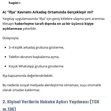
hapis
tir.
A) “İfşa” Kavramı Arkadaş Ortamında Gerçekleşir mi?
Yargıtay uygulamasında “ifşa” için geniş kitlelere ulaşma şartı aranmaz.
Mesajın
haberleşme tarafı dışında en az bir üçüncü kişiye
açıklanması
yeterlidir.
Dolayısıyla:
3–4 kişilik arkadaş grubuna gösterme,
Telefon ekranını başkalarına açma,
Küçük WhatsApp grubuna gönderme
ifşa kapsamında değerlendirilebilir.
Bu nedenle sosyal medyada alenileştirme olmaması, suçu otomatik
olarak ortadan kaldırmaz.
2. Kişisel Verilerin Hukuka Aykırı Yayılması (TCK
m.136)