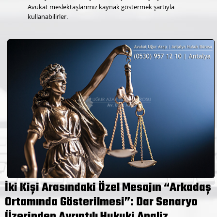
Avukat meslektaşlarımız kaynak göstermek şartıyla
kullanabilirler.
İki Kişi Arasındaki Özel Mesajın “Arkadaş
Ortamında Gösterilmesi”: Dar Senaryo
Üzerinden Ayrıntılı Hukuki Analiz