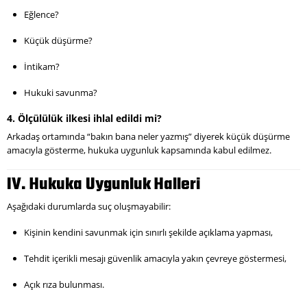
Eğlence?
Küçük düşürme?
İntikam?
Hukuki savunma?
4. Ölçülülük ilkesi ihlal edildi mi?
Arkadaş ortamında “bakın bana neler yazmış” diyerek küçük düşürme
amacıyla gösterme, hukuka uygunluk kapsamında kabul edilmez.
IV. Hukuka Uygunluk Halleri
Aşağıdaki durumlarda suç oluşmayabilir:
Kişinin kendini savunmak için sınırlı şekilde açıklama yapması,
Tehdit içerikli mesajı güvenlik amacıyla yakın çevreye göstermesi,
Açık rıza bulunması.