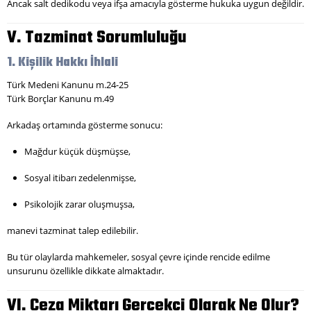
Ancak salt dedikodu veya ifşa amacıyla gösterme hukuka uygun değildir.
V. Tazminat Sorumluluğu
1. Kişilik Hakkı İhlali
Türk Medeni Kanunu m.24-25
Türk Borçlar Kanunu m.49
Arkadaş ortamında gösterme sonucu:
Mağdur küçük düşmüşse,
Sosyal itibarı zedelenmişse,
Psikolojik zarar oluşmuşsa,
manevi tazminat talep edilebilir.
Bu tür olaylarda mahkemeler, sosyal çevre içinde rencide edilme
unsurunu özellikle dikkate almaktadır.
VI. Ceza Miktarı Gerçekçi Olarak Ne Olur?