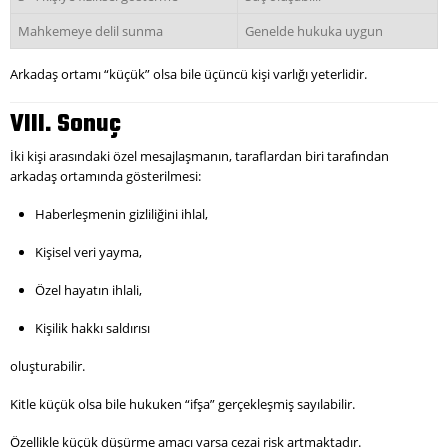
Mahkemeye delil sunma
Genelde hukuka uygun
Arkadaş ortamı “küçük” olsa bile üçüncü kişi varlığı yeterlidir.
VIII. Sonuç
İki kişi arasındaki özel mesajlaşmanın, taraflardan biri tarafından
arkadaş ortamında gösterilmesi:
Haberleşmenin gizliliğini ihlal,
Kişisel veri yayma,
Özel hayatın ihlali,
Kişilik hakkı saldırısı
oluşturabilir.
Kitle küçük olsa bile hukuken “ifşa” gerçekleşmiş sayılabilir.
Özellikle küçük düşürme amacı varsa cezai risk artmaktadır.