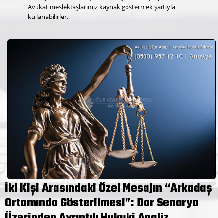
Avukat meslektaşlarımız kaynak göstermek şartıyla
kullanabilirler.
İki Kişi Arasındaki Özel Mesajın “Arkadaş
Ortamında Gösterilmesi”: Dar Senaryo
Üzerinden Ayrıntılı Hukuki Analiz