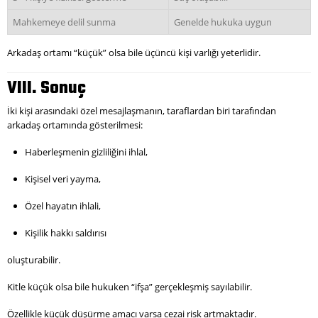
Mahkemeye delil sunma
Genelde hukuka uygun
Arkadaş ortamı “küçük” olsa bile üçüncü kişi varlığı yeterlidir.
VIII. Sonuç
İki kişi arasındaki özel mesajlaşmanın, taraflardan biri tarafından
arkadaş ortamında gösterilmesi:
Haberleşmenin gizliliğini ihlal,
Kişisel veri yayma,
Özel hayatın ihlali,
Kişilik hakkı saldırısı
oluşturabilir.
Kitle küçük olsa bile hukuken “ifşa” gerçekleşmiş sayılabilir.
Özellikle küçük düşürme amacı varsa cezai risk artmaktadır.