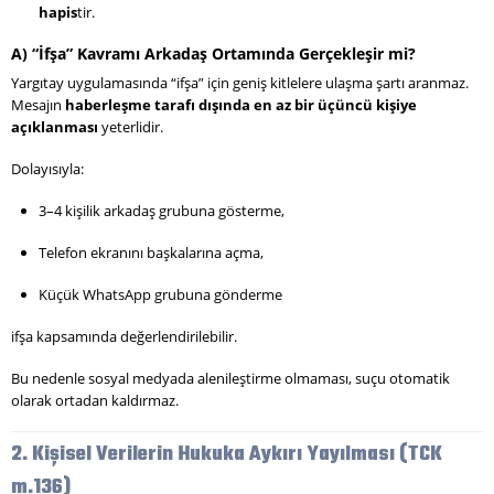
hapis
tir.
A) “İfşa” Kavramı Arkadaş Ortamında Gerçekleşir mi?
Yargıtay uygulamasında “ifşa” için geniş kitlelere ulaşma şartı aranmaz.
Mesajın
haberleşme tarafı dışında en az bir üçüncü kişiye
açıklanması
yeterlidir.
Dolayısıyla:
3–4 kişilik arkadaş grubuna gösterme,
Telefon ekranını başkalarına açma,
Küçük WhatsApp grubuna gönderme
ifşa kapsamında değerlendirilebilir.
Bu nedenle sosyal medyada alenileştirme olmaması, suçu otomatik
olarak ortadan kaldırmaz.
2. Kişisel Verilerin Hukuka Aykırı Yayılması (TCK
m.136)