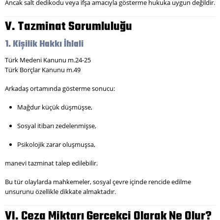
Ancak salt dedikodu veya ifşa amacıyla gösterme hukuka uygun değildir.
V. Tazminat Sorumluluğu
1. Kişilik Hakkı İhlali
Türk Medeni Kanunu m.24-25
Türk Borçlar Kanunu m.49
Arkadaş ortamında gösterme sonucu:
Mağdur küçük düşmüşse,
Sosyal itibarı zedelenmişse,
Psikolojik zarar oluşmuşsa,
manevi tazminat talep edilebilir.
Bu tür olaylarda mahkemeler, sosyal çevre içinde rencide edilme
unsurunu özellikle dikkate almaktadır.
VI. Ceza Miktarı Gerçekçi Olarak Ne Olur?