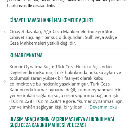
hapis cezası ile cezalandırılır.
CINAYET DAVASI HANGI MAHKEMEDE AÇILIR?
Cinayet davaları, Ağır Ceza Mahkemelerinde görülür.
Cinayet suçu ağır bir suç olduğundan, Sulh veya Asliye
Ceza Mahkemeleri yetkili değildir.
KUMAR OYNATMA
Kumar Oynatma Suçu: Türk Ceza Hukuku Açısından
DeğerlendirmeKumar, Türk hukukunda hukuka aykırı ve
toplumsal zararı yüksek bir faaliyet olarak kabul
edilmekte ve bu nedenle yasaklanmıştır. Türk Ceza
Kanunu’nda kumar oynama değil, kumar oynanması için
yer ve imkân sağlama suçu cezai yaptırıma bağlanmıştır
(TCK m.228). TCK m.228/1’e göre, “kumar oynanması için
yer ve imkân sağlayan kişi, bir yıldan...
+Devamını oku
ULAŞIM ARAÇLARININ KAÇIRILMASI VEYA ALIKONULMASI
SUÇU CEZA KANUNU MADDESI VE CEZASI