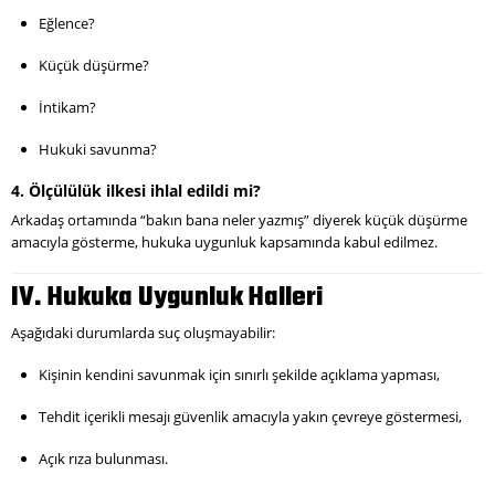
Eğlence?
Küçük düşürme?
İntikam?
Hukuki savunma?
4. Ölçülülük ilkesi ihlal edildi mi?
Arkadaş ortamında “bakın bana neler yazmış” diyerek küçük düşürme
amacıyla gösterme, hukuka uygunluk kapsamında kabul edilmez.
IV. Hukuka Uygunluk Halleri
Aşağıdaki durumlarda suç oluşmayabilir:
Kişinin kendini savunmak için sınırlı şekilde açıklama yapması,
Tehdit içerikli mesajı güvenlik amacıyla yakın çevreye göstermesi,
Açık rıza bulunması.