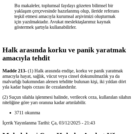
Bu makaleler, toplumsal faydayı gözeten bilimsel bir
yaklaşım çerçevesinde hazırlanmış olup, ileride referans
teşkil etmesi amacıyla kurumsal arşivimizi oluşturmak
için yazılmaktadır. Avukat meslektaşlarımız kaynak
göstermek şartıyla kullanabilirler.
Halk arasında korku ve panik yaratmak
amacıyla tehdit
Madde 213-
(1) Halk arasında endişe, korku ve panik yaratmak
amacıyla hayat, sağlık, vücut veya cinsel dokunulmazlık ya da
malvarlığı bakımından alenen tehditte bulunan kişi, iki yıldan dört
yıla kadar hapis cezası ile cezalandırılır.
(2) Suçun silahla işlenmesi halinde, verilecek ceza, kullanılan silahın
niteliğine göre yarı oranına kadar artırılabilir.
3711 okunma
İçerik Yayınlanma Tarihi: Ça, 03/12/2025 - 21:43