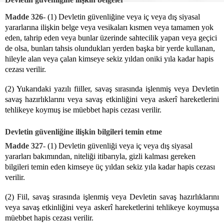
Madde 326-
(1) Devletin güvenliğine veya iç veya dış siyasal
yararlarına ilişkin belge veya vesikaları kısmen veya tamamen yok
eden, tahrip eden veya bunlar üzerinde sahtecilik yapan veya geçici
de olsa, bunları tahsis olundukları yerden başka bir yerde kullanan,
hileyle alan veya çalan kimseye sekiz yıldan oniki yıla kadar hapis
cezası verilir.
(2) Yukarıdaki yazılı fiiller, savaş sırasında işlenmiş veya Devletin
savaş hazırlıklarını veya savaş etkinliğini veya askerî hareketlerini
tehlikeye koymuş ise müebbet hapis cezası verilir.
Devletin güvenliğine ilişkin bilgileri temin etme
Madde 327-
(1) Devletin güvenliği veya iç veya dış siyasal
yararları bakımından, niteliği itibarıyla, gizli kalması gereken
bilgileri temin eden kimseye üç yıldan sekiz yıla kadar hapis cezası
verilir.
(2) Fiil, savaş sırasında işlenmiş veya Devletin savaş hazırlıklarını
veya savaş etkinliğini veya askerî hareketlerini tehlikeye koymuşsa
müebbet hapis cezası verilir.