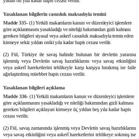
yıldan on yıla kadar hapis cezası verilir.
Yasaklanan bilgilerin casusluk maksadıyla temini
Madde 335-
(1) Yetkili makamların kanun ve düzenleyici işlemlere
göre açıklanmasını yasakladığı ve niteliği bakımından gizli kalması
gereken bilgileri siyasal veya askerî casusluk maksadıyla temin eden
kimseye sekiz yıldan oniki yıla kadar hapis cezası verilir.
(2) Fiil, Türkiye ile savaş halinde bulunan bir devletin yararına
işlenmiş veya Devletin savaş hazırlıklarını veya savaş etkinliğini
veya askerî hareketlerini tehlikeyle karşı karşıya bırakmış ise faile
ağırlaştırılmış müebbet hapis cezası verilir.
Yasaklanan bilgileri açıklama
Madde 336-
(1) Yetkili makamların kanun ve düzenleyici işlemlere
göre açıklanmasını yasakladığı ve niteliği bakımından gizli kalması
gereken bilgileri açıklayan kimseye üç yıldan beş yıla kadar hapis
cezası verilir.
(2) Fiil, savaş zamanında işlenmiş veya Devletin savaş hazırlıklarını
veya savaş etkinliğini veya askerî hareketlerini tehlikeye sokmuş ise