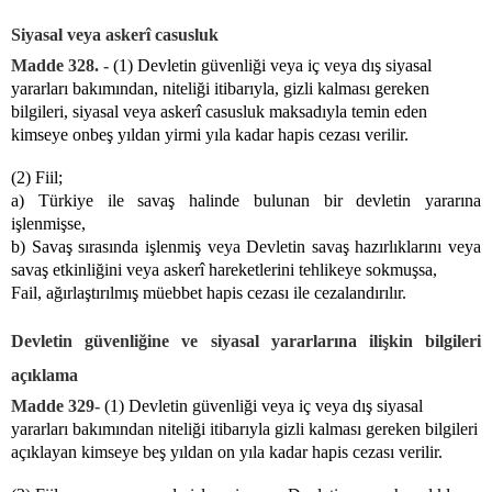
Siyasal veya askerî casusluk
Madde 328. -
(1) Devletin güvenliği veya iç veya dış siyasal
yararları bakımından, niteliği itibarıyla, gizli kalması gereken
bilgileri, siyasal veya askerî casusluk maksadıyla temin eden
kimseye onbeş yıldan yirmi yıla kadar hapis cezası verilir.
(2) Fiil;
a) Türkiye ile savaş halinde bulunan bir devletin yararına
işlenmişse,
b) Savaş sırasında işlenmiş veya Devletin savaş hazırlıklarını veya
savaş etkinliğini veya askerî hareketlerini tehlikeye sokmuşsa,
Fail, ağırlaştırılmış müebbet hapis cezası ile cezalandırılır.
Devletin güvenliğine ve siyasal yararlarına ilişkin bilgileri
açıklama
Madde 329-
(1) Devletin güvenliği veya iç veya dış siyasal
yararları bakımından niteliği itibarıyla gizli kalması gereken bilgileri
açıklayan kimseye beş yıldan on yıla kadar hapis cezası verilir.