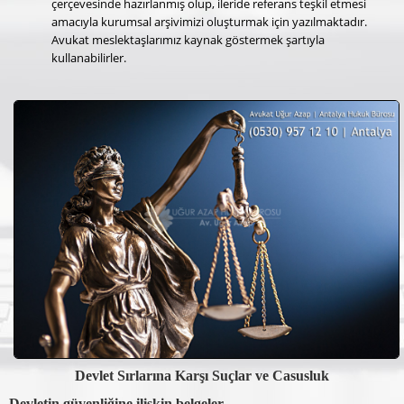
çerçevesinde hazırlanmış olup, ileride referans teşkil etmesi
amacıyla kurumsal arşivimizi oluşturmak için yazılmaktadır.
Avukat meslektaşlarımız kaynak göstermek şartıyla
kullanabilirler.
Devlet Sırlarına Karşı Suçlar ve Casusluk
Devletin güvenliğine ilişkin belgeler