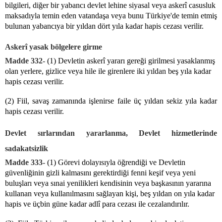
bilgileri, diğer bir yabancı devlet lehine siyasal veya askerî casusluk
maksadıyla temin eden vatandaşa veya bunu Türkiye'de temin etmiş
bulunan yabancıya bir yıldan dört yıla kadar hapis cezası verilir.
Askerî yasak bölgelere girme
Madde 332-
(1) Devletin askerî yararı gereği girilmesi yasaklanmış
olan yerlere, gizlice veya hile ile girenlere iki yıldan beş yıla kadar
hapis cezası verilir.
(2) Fiil, savaş zamanında işlenirse faile üç yıldan sekiz yıla kadar
hapis cezası verilir.
Devlet sırlarından yararlanma, Devlet hizmetlerinde
sadakatsizlik
Madde 333-
(1) Görevi dolayısıyla öğrendiği ve Devletin
güvenliğinin gizli kalmasını gerektirdiği fenni keşif veya yeni
buluşları veya sınai yenilikleri kendisinin veya başkasının yararına
kullanan veya kullanılmasını sağlayan kişi, beş yıldan on yıla kadar
hapis ve üçbin güne kadar adlî para cezası ile cezalandırılır.