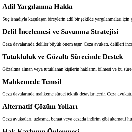
Adil Yargılanma Hakkı
Suç isnadıyla karşılaşan bireylerin adil bir şekilde yargılanmaları içi
Delil İncelemesi ve Savunma Stratejisi
Ceza davalarında deliller büyük önem taşır. Ceza avukatı, delilleri inc
Tutukluluk ve Gözaltı Sürecinde Destek
Gözaltına alınan veya tutuklanan kişilerin haklarını bilmesi ve bu sür
Mahkemede Temsil
Ceza davalarında mahkeme süreci teknik detaylar içerir. Ceza avukatı, 
Alternatif Çözüm Yolları
Ceza avukatları, uzlaşma, beraat veya cezada indirim gibi alternatif hu
Hak Kaybının Önlenmesi