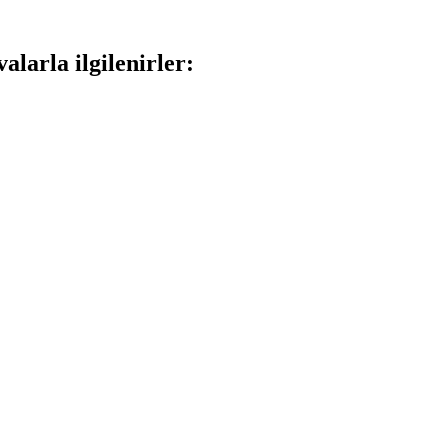
larla ilgilenirler: