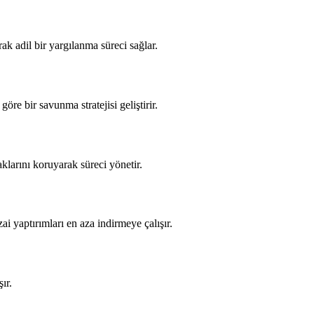
ak adil bir yargılanma süreci sağlar.
re bir savunma stratejisi geliştirir.
klarını koruyarak süreci yönetir.
i yaptırımları en aza indirmeye çalışır.
ır.