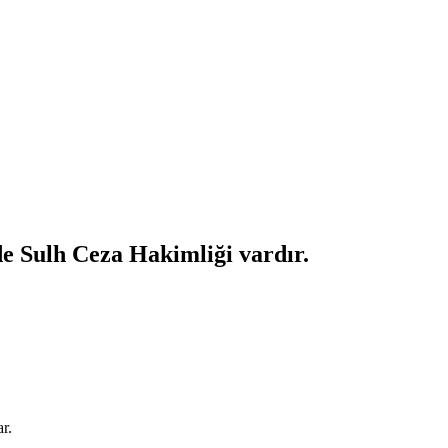
de Sulh Ceza Hakimliği vardır.
r.