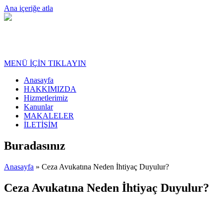
Ana içeriğe atla
MENÜ İÇİN TIKLAYIN
Anasayfa
HAKKIMIZDA
Hizmetlerimiz
Kanunlar
MAKALELER
İLETİŞİM
Buradasınız
Anasayfa
» Ceza Avukatına Neden İhtiyaç Duyulur?
Ceza Avukatına Neden İhtiyaç Duyulur?