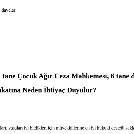
 davalar;
ir tane Çocuk Ağır Ceza Mahkemesi, 6 tane 
ukatına Neden İhtiyaç Duyulur?
ı, yasaları iyi bildikleri için müvekkillerine en iyi hukuki desteği sağla