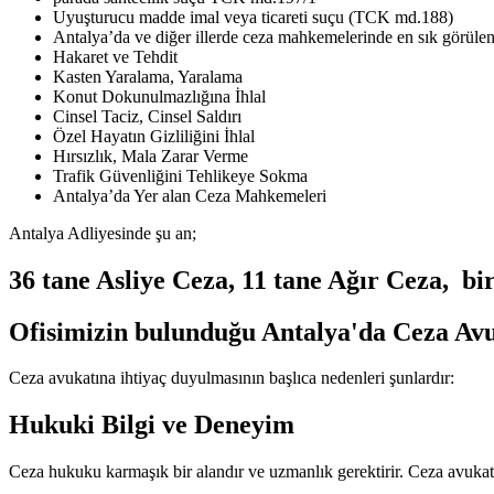
Uyuşturucu madde imal veya ticareti suçu (TCK md.188)
Antalya’da ve diğer illerde ceza mahkemelerinde en sık görülen
Hakaret ve Tehdit
Kasten Yaralama, Yaralama
Konut Dokunulmazlığına İhlal
Cinsel Taciz, Cinsel Saldırı
Özel Hayatın Gizliliğini İhlal
Hırsızlık, Mala Zarar Verme
Trafik Güvenliğini Tehlikeye Sokma
Antalya’da Yer alan Ceza Mahkemeleri
Antalya Adliyesinde şu an;
36 tane Asliye Ceza, 11 tane Ağır Ceza, b
Ofisimizin bulunduğu Antalya'da Ceza Av
Ceza avukatına ihtiyaç duyulmasının başlıca nedenleri şunlardır:
Hukuki Bilgi ve Deneyim
Ceza hukuku karmaşık bir alandır ve uzmanlık gerektirir. Ceza avukatlar