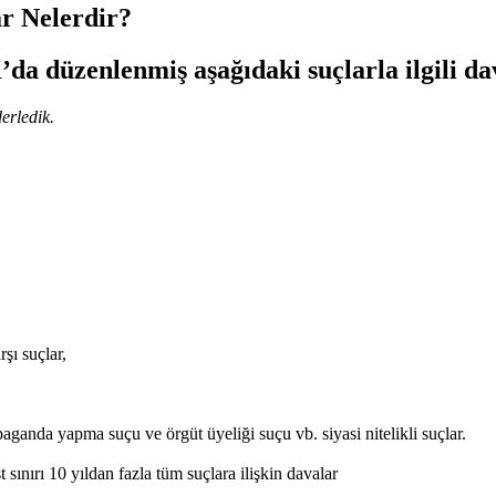
r Nelerdir?
 düzenlenmiş aşağıdaki suçlarla ilgili dava
erledik.
şı suçlar,
anda yapma suçu ve örgüt üyeliği suçu vb. siyasi nitelikli suçlar.
 sınırı 10 yıldan fazla tüm suçlara ilişkin davalar