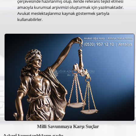
çerçevesinde hazırlanmış olup, ileride referans teşkil etmesi
amacıyla kurumsal arşivimizi oluşturmak için yazılmaktadır.
Avukat meslektaşlarımız kaynak göstermek şartıyla
kullanabilirler.
Milli Savunmaya Karşı Suçlar
Askerî komutanlıkların gasbı