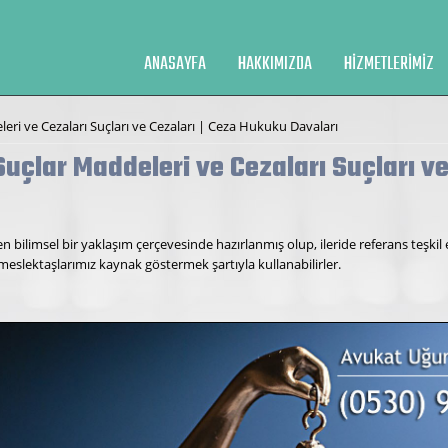
ANASAYFA
HAKKIMIZDA
HIZMETLERIMIZ
eri ve Cezaları Suçları ve Cezaları | Ceza Hukuku Davaları
uçlar Maddeleri ve Cezaları Suçları v
 bilimsel bir yaklaşım çerçevesinde hazırlanmış olup, ileride referans teşkil
meslektaşlarımız kaynak göstermek şartıyla kullanabilirler.