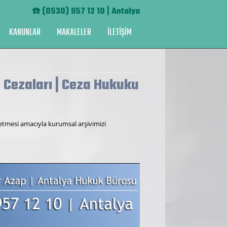
☎️
(0530) 957 12 10 | Antalya
KANUNLAR
MAKALELER
İLETİŞİM
e Cezaları | Ceza Hukuku
 etmesi amacıyla kurumsal arşivimizi