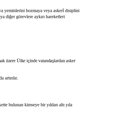
eya yeminlerini bozmaya veya askerî disiplini
ya diğer görevlere aykırı hareketleri
mak üzere Ülke içinde vatandaşlardan asker
 artırılır.
ette bulunan kimseye bir yıldan altı yıla