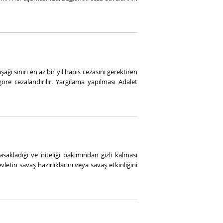
ı sınırı en az bir yıl hapis cezasını gerektiren
re cezalandırılır. Yargılama yapılması Adalet
sakladığı ve niteliği bakımından gizli kalması
letin savaş hazırlıklarını veya savaş etkinliğini