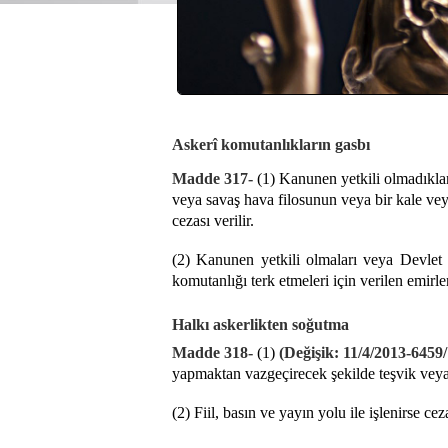
Askerî komutanlıkların gasbı
Madde 317-
(1) Kanunen yetkili olmadıkla
veya savaş hava filosunun veya bir kale ve
cezası verilir.
(2) Kanunen yetkili olmaları veya Devlet t
komutanlığı terk etmeleri için verilen emirl
Halkı askerlikten soğutma
Madde 318-
(1)
(Değişik: 11/4/2013-6459
yapmaktan vazgeçirecek şekilde teşvik veya t
(2) Fiil, basın ve yayın yolu ile işlenirse ceza