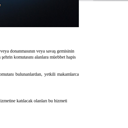
ın veya donanmasının veya savaş gemisinin
a şehrin komutasını alanlara müebbet hapis
 komutanı bulunanlardan, yetkili makamlarca
izmetine katılacak olanları bu hizmeti