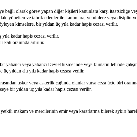
ye bağlı olarak görev yapan diğer kişileri kanunlara karşı itaatsizliğe v
hlale yönelten ve tahrik edenler ile kanunlara, yeminlere veya disiplin ve
eyen kimselere, bir yıldan üç yıla kadar hapis cezası verilir.
ş yıla kadar hapis cezası verilir.
 katı oranında artırılır.
bir yabancı veya yabancı Devlet hizmetinde veya bunların lehinde çalış
üç yıldan altı yıla kadar hapis cezası verilir.
rasından asker veya askerlik çağında olanlar varsa ceza üçte biri oranında
eye bir yıldan üç yıla kadar hapis cezası verilir.
etkili makam ve mercilerinin emir veya kararlarına bilerek aykırı harek