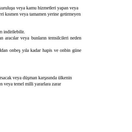
u kuruluşu veya kamu hizmetleri yapan veya
kleri kısmen veya tamamen yerine getirmeyen
indirilebilir.
 aracılar veya bunların temsilcileri neden
yıldan onbeş yıla kadar hapis ve onbin güne
rsacak veya düşman karşısında ülkenin
 veya temel milli yararlara zarar