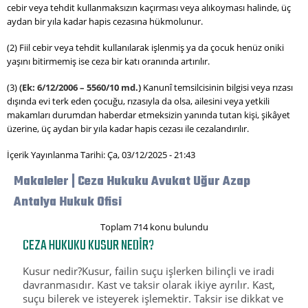
cebir veya tehdit kullanmaksızın kaçırması veya alıkoyması halinde, üç
aydan bir yıla kadar hapis cezasına hükmolunur.
(2) Fiil cebir veya tehdit kullanılarak işlenmiş ya da çocuk henüz oniki
yaşını bitirmemiş ise ceza bir katı oranında artırılır.
(3)
(Ek: 6/12/2006 – 5560/10 md.)
Kanunî temsilcisinin bilgisi veya rızası
dışında evi terk eden çocuğu, rızasıyla da olsa, ailesini veya yetkili
makamları durumdan haberdar etmeksizin yanında tutan kişi, şikâyet
üzerine, üç aydan bir yıla kadar hapis cezası ile cezalandırılır.
İçerik Yayınlanma Tarihi: Ça, 03/12/2025 - 21:43
Makaleler | Ceza Hukuku Avukat Uğur Azap
Antalya Hukuk Ofisi
Toplam 714 konu bulundu
CEZA HUKUKU KUSUR NEDIR?
Kusur nedir?Kusur, failin suçu işlerken bilinçli ve iradi
davranmasıdır. Kast ve taksir olarak ikiye ayrılır. Kast,
suçu bilerek ve isteyerek işlemektir. Taksir ise dikkat ve