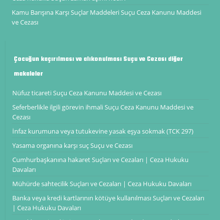
Kamu Barışına Karşı Suçlar Maddeleri Suçu Ceza Kanunu Maddesi
ve Cezası
Çocuğun kaçırılması ve alıkonulması Suçu ve Cezası diğer
makaleler
Nüfuz ticareti Suçu Ceza Kanunu Maddesi ve Cezası
Seferberlikle ilgili görevin ihmali Suçu Ceza Kanunu Maddesi ve
Cezası
İnfaz kurumuna veya tutukevine yasak eşya sokmak (TCK 297)
Yasama organına karşı suç Suçu ve Cezası
Cumhurbaşkanına hakaret Suçları ve Cezaları | Ceza Hukuku
Davaları
Mühürde sahtecilik Suçları ve Cezaları | Ceza Hukuku Davaları
Banka veya kredi kartlarının kötüye kullanılması Suçları ve Cezaları
| Ceza Hukuku Davaları