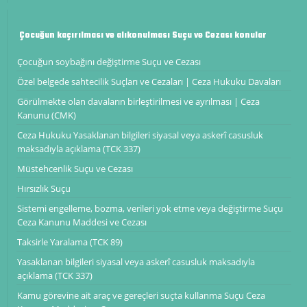
Çocuğun kaçırılması ve alıkonulması Suçu ve Cezası konular
Çocuğun soybağını değiştirme Suçu ve Cezası
Özel belgede sahtecilik Suçları ve Cezaları | Ceza Hukuku Davaları
Görülmekte olan davaların birleştirilmesi ve ayrılması | Ceza
Kanunu (CMK)
Ceza Hukuku Yasaklanan bilgileri siyasal veya askerî casusluk
maksadıyla açıklama (TCK 337)
Müstehcenlik Suçu ve Cezası
Hırsızlık Suçu
Sistemi engelleme, bozma, verileri yok etme veya değiştirme Suçu
Ceza Kanunu Maddesi ve Cezası
Taksirle Yaralama (TCK 89)
Yasaklanan bilgileri siyasal veya askerî casusluk maksadıyla
açıklama (TCK 337)
Kamu görevine ait araç ve gereçleri suçta kullanma Suçu Ceza