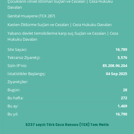
Çocukların cinsel istismarı Suçları ve Cezaları | Ceza Hukuku
Davaları
Genital muayene (TCK 287)
Kasten Öldürme Suçları ve Cezaları | Ceza Hukuku Davaları
Yabancı devlet temsilcilerine karşı suç Suçları ve Cezaları | Ceza
Hukuku Davaları
Site Sayacı:
16,789
Tekrarsız Ziyaretçi:
5,576
Sizin IP'niz:
85.208.96.204
İstatistikler Başlangıç:
04 Sep 2025
Ziyaretçiler:
Bugün:
28
Bu hafta:
272
Bu ay:
1,469
Bu yıl:
16,790
5237 sayılı Türk Ceza Kanunu (TCK) Tam Metin