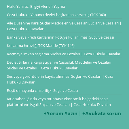
Halkı Yanıltıcı Bilgiyi Alenen Yayma
Ceza Hukuku Yabancı devlet başkanına karşı suç (TCK 340)
Aile Düzenine Karşı Suçlar Maddeleri ve Cezaları Suçları ve Cezaları |
Ceza Hukuku Davaları
Banka veya kredi kartlarının kötüye kullanılması Suçu ve Cezası
Kullanma hırsızlığı TCK Madde (TCK 146)
Kaçmaya imkan sağlama Suçları ve Cezaları | Ceza Hukuku Davaları
Devlet Sırlarına Karşı Suçlar ve Casusluk Maddeleri ve Cezaları
Suçları ve Cezaları | Ceza Hukuku Davaları
Ses veya görüntülerin kayda alınması Suçları ve Cezaları | Ceza
Hukuku Davaları
Reşit olmayanla cinsel ilişki Suçu ve Cezası
Kıt'a sahanlığında veya münhasır ekonomik bölgedeki sabit
platformların işgali Suçları ve Cezaları | Ceza Hukuku Davaları
+Yorum Yazın | +Avukata sorun