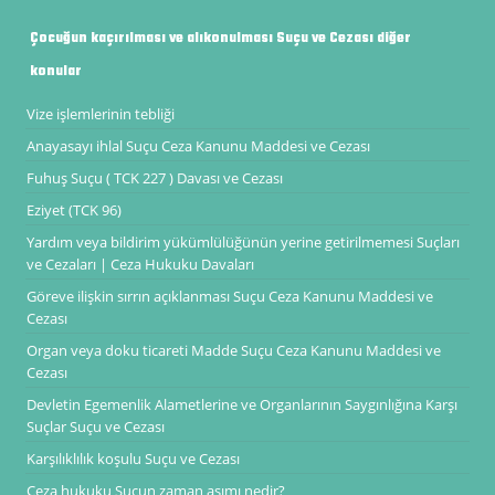
Çocuğun kaçırılması ve alıkonulması Suçu ve Cezası diğer
konular
Vize işlemlerinin tebliği
Anayasayı ihlal Suçu Ceza Kanunu Maddesi ve Cezası
Fuhuş Suçu ( TCK 227 ) Davası ve Cezası
Eziyet (TCK 96)
Yardım veya bildirim yükümlülüğünün yerine getirilmemesi Suçları
ve Cezaları | Ceza Hukuku Davaları
Göreve ilişkin sırrın açıklanması Suçu Ceza Kanunu Maddesi ve
Cezası
Organ veya doku ticareti Madde Suçu Ceza Kanunu Maddesi ve
Cezası
Devletin Egemenlik Alametlerine ve Organlarının Saygınlığına Karşı
Suçlar Suçu ve Cezası
Karşılıklılık koşulu Suçu ve Cezası
Ceza hukuku Suçun zaman aşımı nedir?