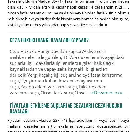
Taksirle öldürmeMadde 85- (1) Taksirle bir insanın ölümüne neden
olan kişi, iki yıldan altı yıla kadar hapis cezası ile cezalandırılır.(2) Fiil,
birden fazla insanın ölümüne ya da bir veya birden fazla kişinin ölümü
ile birlikte bir veya birden fazla kişinin yaralanmasına neden olmuş ise,
kişi iki yıldan onbeş yıla kadar hapis cezası ile cezalandırılır.
CEZA HUKUKU HANGI DAVALARI KAPSAR?
Ceza Hukuku Hangi Davaları kapsar?Asliye ceza
mahkemelerinde görülen, TCK’da düzenlenmiş aşağıdaki
suçlarla ilgili davalarla ilgilenirler:Bilgileri halka açık
kaynaklardan ve yapay zeka kaynaklı bilgilerden
derledik.Vergi kaçakçılığı suçları,İhaleye fesat karıştırma
suçu,Uyuşturucu kullanılmasını kolaylaştırma
suçu,Kasten adam yaralama suçu,Taksirle adam
yaralama suçu,Cinsel taciz suçu,Cinsel...
+Devamını oku
FIYATLARI ETKILEME SUÇLARI VE CEZALARI | CEZA HUKUKU
DAVALARI
Fiyatları etkilemeMadde 237- (1) İşçi ücretlerinin veya besin veya
malların değerlerinin artıp eksilmesi sonucunu doğurabilecek bir