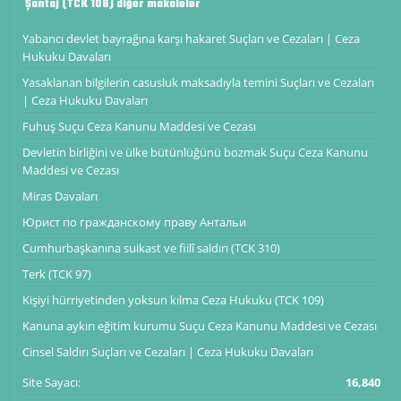
Şantaj (TCK 108) diğer makaleler
Yabancı devlet bayrağına karşı hakaret Suçları ve Cezaları | Ceza
Hukuku Davaları
Yasaklanan bilgilerin casusluk maksadıyla temini Suçları ve Cezaları
| Ceza Hukuku Davaları
Fuhuş Suçu Ceza Kanunu Maddesi ve Cezası
Devletin birliğini ve ülke bütünlüğünü bozmak Suçu Ceza Kanunu
Maddesi ve Cezası
Miras Davaları
Юрист по гражданскому праву Антальи
Cumhurbaşkanına suikast ve fiilî saldırı (TCK 310)
Terk (TCK 97)
Kişiyi hürriyetinden yoksun kılma Ceza Hukuku (TCK 109)
Kanuna aykırı eğitim kurumu Suçu Ceza Kanunu Maddesi ve Cezası
Cinsel Saldırı Suçları ve Cezaları | Ceza Hukuku Davaları
Site Sayacı:
16,840