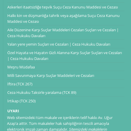
Askerleri itaatsizliğe teşvik Suçu Ceza Kanunu Maddesi ve Cezası
Halkı kin ve düşmanlığa tahrik veya aşağılama Suçu Ceza Kanunu
Maddesi ve Cezası
Aile Düzenine Karşı Suçlar Maddeleri Cezaları Suçları ve Cezaları |
Ceza Hukuku Davaları
Yalan yere yemin Suçları ve Cezaları | Ceza Hukuku Davaları
Özel Hayata ve Hayatın Gizli Alanına Karşı Suçlar Suçları ve Cezaları
| Ceza Hukuku Davaları
Meşru Müdafaa
Milli Savunmaya Karşı Suçlar Maddeleri ve Cezaları
İftira (TCK 267)
Ceza Hukuku Taksirle yaralama (TCK 89)
İrtikap (TCK 250)
UYARI
Web sitemizdeki tüm makale ve içeriklerin telif hakkı Av. Uğur
Azap’a aittir. Tüm makaleler hak sahipliğinin tescili amacıyla
elektronik imzalı zaman damgalıdır.
Sitemizdeki makalelerin