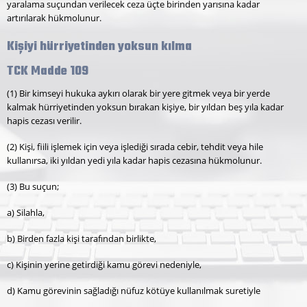
yaralama suçundan verilecek ceza üçte birinden yarısına kadar
artırılarak hükmolunur.
Kişiyi hürriyetinden yoksun kılma
TCK Madde 109
(1) Bir kimseyi hukuka aykırı olarak bir yere gitmek veya bir yerde
kalmak hürriyetinden yoksun bırakan kişiye, bir yıldan beş yıla kadar
hapis cezası verilir.
(2) Kişi, fiili işlemek için veya işlediği sırada cebir, tehdit veya hile
kullanırsa, iki yıldan yedi yıla kadar hapis cezasına hükmolunur.
(3) Bu suçun;
a) Silahla,
b) Birden fazla kişi tarafından birlikte,
c) Kişinin yerine getirdiği kamu görevi nedeniyle,
d) Kamu görevinin sağladığı nüfuz kötüye kullanılmak suretiyle