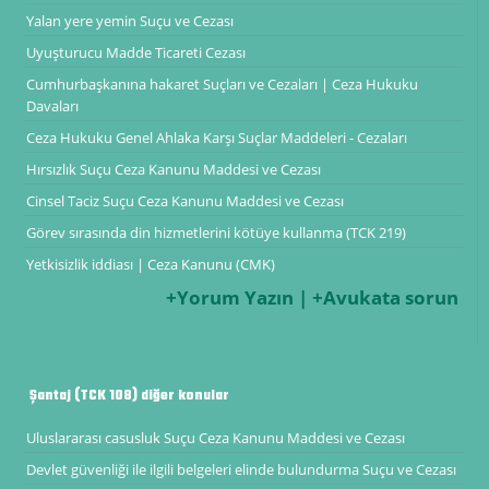
Yalan yere yemin Suçu ve Cezası
Uyuşturucu Madde Ticareti Cezası
Cumhurbaşkanına hakaret Suçları ve Cezaları | Ceza Hukuku
Davaları
Ceza Hukuku Genel Ahlaka Karşı Suçlar Maddeleri - Cezaları
Hırsızlık Suçu Ceza Kanunu Maddesi ve Cezası
Cinsel Taciz Suçu Ceza Kanunu Maddesi ve Cezası
Görev sırasında din hizmetlerini kötüye kullanma (TCK 219)
Yetkisizlik iddiası | Ceza Kanunu (CMK)
+Yorum Yazın | +Avukata sorun
Şantaj (TCK 108) diğer konular
Uluslararası casusluk Suçu Ceza Kanunu Maddesi ve Cezası
Devlet güvenliği ile ilgili belgeleri elinde bulundurma Suçu ve Cezası