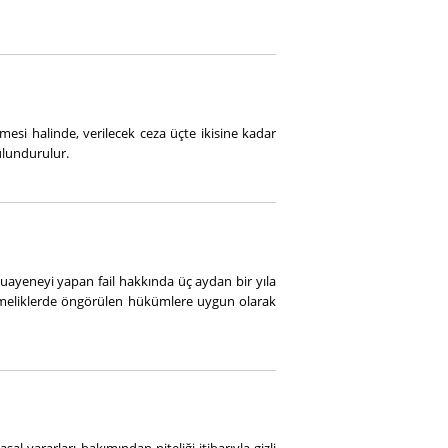
si halinde, verilecek ceza üçte ikisine kadar
ulundurulur.
uayeneyi yapan fail hakkında üç aydan bir yıla
etmeliklerde öngörülen hükümlere uygun olarak