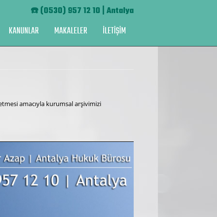
☎️
(0530) 957 12 10 | Antalya
KANUNLAR
MAKALELER
İLETİŞİM
 etmesi amacıyla kurumsal arşivimizi