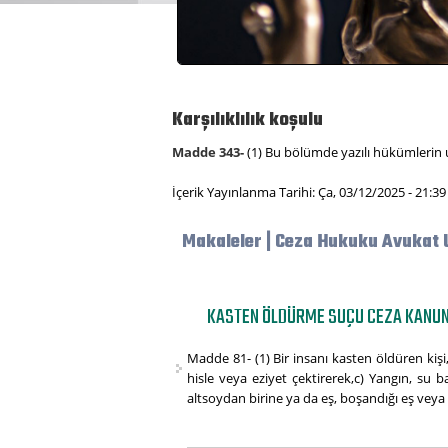
Karşılıklılık koşulu
Madde 343-
(1) Bu bölümde yazılı hükümlerin u
İçerik Yayınlanma Tarihi: Ça, 03/12/2025 - 21:39
Makaleler | Ceza Hukuku Avukat 
KASTEN ÖLDÜRME SUÇU CEZA KANUN
Madde 81- (1) Bir insanı kasten öldüren kişi
hisle veya eziyet çektirerek,c) Yangın, su
altsoydan birine ya da eş, boşandığı eş veya