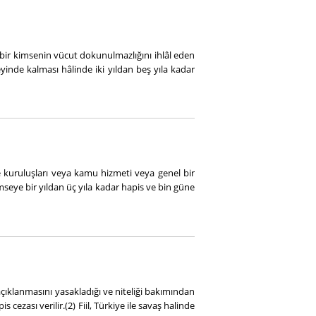
 bir kimsenin vücut dokunulmazlığını ihlâl eden
zeyinde kalması hâlinde iki yıldan beş yıla kadar
kuruluşları veya kamu hizmeti veya genel bir
eye bir yıldan üç yıla kadar hapis ve bin güne
çıklanmasını yasakladığı ve niteliği bakımından
cezası verilir.(2) Fiil, Türkiye ile savaş halinde