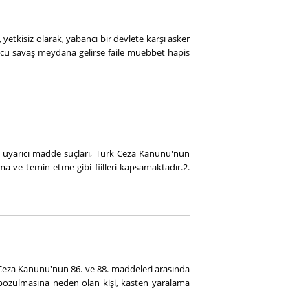
yetkisiz olarak, yabancı bir devlete karşı asker
nucu savaş meydana gelirse faile müebbet hapis
uyarıcı madde suçları, Türk Ceza Kanunu'nun
a ve temin etme gibi fiilleri kapsamaktadır.2.
eza Kanunu'nun 86. ve 88. maddeleri arasında
 bozulmasına neden olan kişi, kasten yaralama