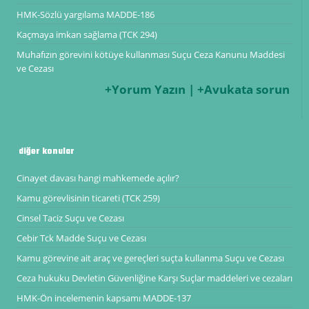
HMK-Sözlü yargılama MADDE-186
Kaçmaya imkan sağlama (TCK 294)
Muhafızın görevini kötüye kullanması Suçu Ceza Kanunu Maddesi
ve Cezası
+Yorum Yazın | +Avukata sorun
diğer konular
Cinayet davası hangi mahkemede açılır?
Kamu görevlisinin ticareti (TCK 259)
Cinsel Taciz Suçu ve Cezası
Cebir Tck Madde Suçu ve Cezası
Kamu görevine ait araç ve gereçleri suçta kullanma Suçu ve Cezası
Ceza hukuku Devletin Güvenliğine Karşı Suçlar maddeleri ve cezaları
HMK-Ön incelemenin kapsamı ​​​​​​​MADDE-137