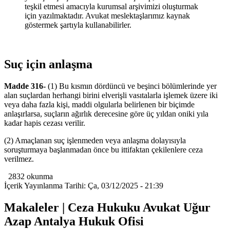
teşkil etmesi amacıyla kurumsal arşivimizi oluşturmak
için yazılmaktadır. Avukat meslektaşlarımız kaynak
göstermek şartıyla kullanabilirler.
Suç için anlaşma
Madde 316-
(1) Bu kısmın dördüncü ve beşinci bölümlerinde yer
alan suçlardan herhangi birini elverişli vasıtalarla işlemek üzere iki
veya daha fazla kişi, maddi olgularla belirlenen bir biçimde
anlaşırlarsa, suçların ağırlık derecesine göre üç yıldan oniki yıla
kadar hapis cezası verilir.
(2) Amaçlanan suç işlenmeden veya anlaşma dolayısıyla
soruşturmaya başlanmadan önce bu ittifaktan çekilenlere ceza
verilmez.
2832 okunma
İçerik Yayınlanma Tarihi: Ça, 03/12/2025 - 21:39
Makaleler | Ceza Hukuku Avukat Uğur
Azap Antalya Hukuk Ofisi