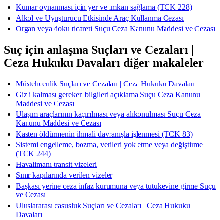
Kumar oynanması için yer ve imkan sağlama (TCK 228)
Alkol ve Uyuşturucu Etkisinde Araç Kullanma Cezası
Organ veya doku ticareti Suçu Ceza Kanunu Maddesi ve Cezası
Suç için anlaşma Suçları ve Cezaları |
Ceza Hukuku Davaları diğer makaleler
Müstehcenlik Suçları ve Cezaları | Ceza Hukuku Davaları
Gizli kalması gereken bilgileri açıklama Suçu Ceza Kanunu
Maddesi ve Cezası
Ulaşım araçlarının kaçırılması veya alıkonulması Suçu Ceza
Kanunu Maddesi ve Cezası
Kasten öldürmenin ihmali davranışla işlenmesi (TCK 83)
Sistemi engelleme, bozma, verileri yok etme veya değiştirme
(TCK 244)
Havalimanı transit vizeleri
Sınır kapılarında verilen vizeler
Başkası yerine ceza infaz kurumuna veya tutukevine girme Suçu
ve Cezası
Uluslararası casusluk Suçları ve Cezaları | Ceza Hukuku
Davaları