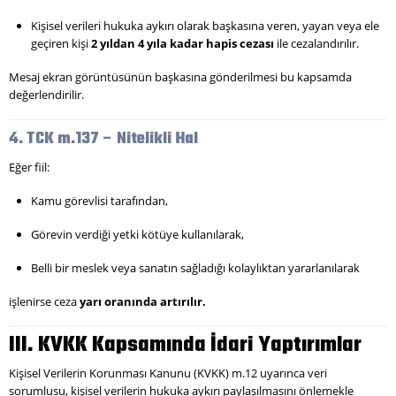
Kişisel verileri hukuka aykırı olarak başkasına veren, yayan veya ele
geçiren kişi
2 yıldan 4 yıla kadar hapis cezası
ile cezalandırılır.
Mesaj ekran görüntüsünün başkasına gönderilmesi bu kapsamda
değerlendirilir.
4. TCK m.137 – Nitelikli Hal
Eğer fiil:
Kamu görevlisi tarafından,
Görevin verdiği yetki kötüye kullanılarak,
Belli bir meslek veya sanatın sağladığı kolaylıktan yararlanılarak
işlenirse ceza
yarı oranında artırılır.
III. KVKK Kapsamında İdari Yaptırımlar
Kişisel Verilerin Korunması Kanunu (KVKK) m.12 uyarınca veri
sorumlusu, kişisel verilerin hukuka aykırı paylaşılmasını önlemekle