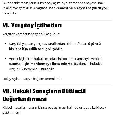
Bu nedenle mesajların izinsiz paylaşımı aynı zamanda anayasal hak
ihlalidir ve gerekirse
Anayasa Mahkemesi’ne bireysel başvuru
yolu
da açıktır.
VI. Yargıtay İçtihatları
Yargıtay kararlarında genel ilke şudur:
Karşılıklı yapılan yazışma, taraflardan biri tarafından
üçüncü
kişilere ifşa edilirse
suç oluşabilir.
Ancak kişi kendi hukuki menfaatini korumak amacıyla ve
delil
sunmak için mahkemeye ibraz ederse
, bu durum hukuka
uygunluk nedeni oluşturabilir.
Dolayısıyla amaç ve bağlam önemlidir.
VII. Hukuki Sonuçların Bütüncül
Değerlendirmesi
Kişisel mesajlaşmaların izinsiz paylaşılması halinde ortaya çıkabilecek
yaptırımlar: