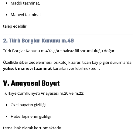
Maddi tazminat,
Manevi tazminat
talep edebilir.
2. Türk Borçlar Kanunu m.49
Türk Borçlar Kanunu m.49’a göre haksız fiil sorumluluğu doğar.
Özellikle itibar zedelenmesi, psikolojik zarar, ticari kayıp gibi durumlarda
yüksek manevi tazminat
kararları verilebilmektedir.
V. Anayasal Boyut
Türkiye Cumhuriyeti Anayasası m.20 ve m.22:
Özel hayatın gizliliği
Haberleşmenin gizliliği
temel hak olarak korunmaktadır.