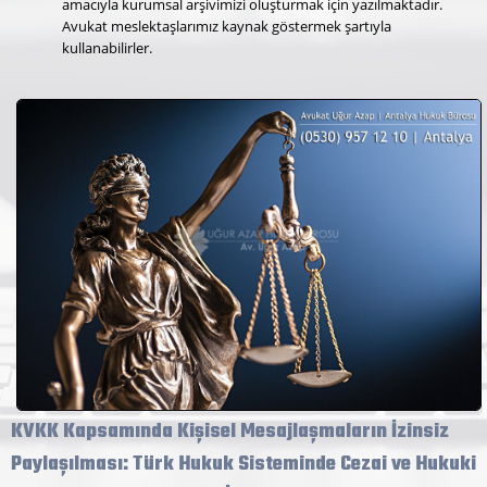
amacıyla kurumsal arşivimizi oluşturmak için yazılmaktadır.
Avukat meslektaşlarımız kaynak göstermek şartıyla
kullanabilirler.
KVKK Kapsamında Kişisel Mesajlaşmaların İzinsiz
Paylaşılması: Türk Hukuk Sisteminde Cezai ve Hukuki