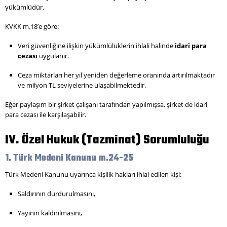
yükümlüdür.
KVKK m.18’e göre:
Veri güvenliğine ilişkin yükümlülüklerin ihlali halinde
idari para
cezası
uygulanır.
Ceza miktarları her yıl yeniden değerleme oranında artırılmaktadır
ve milyon TL seviyelerine ulaşabilmektedir.
Eğer paylaşım bir şirket çalışanı tarafından yapılmışsa, şirket de idari
para cezası ile karşılaşabilir.
IV. Özel Hukuk (Tazminat) Sorumluluğu
1. Türk Medeni Kanunu m.24-25
Türk Medeni Kanunu uyarınca kişilik hakları ihlal edilen kişi:
Saldırının durdurulmasını,
Yayının kaldırılmasını,