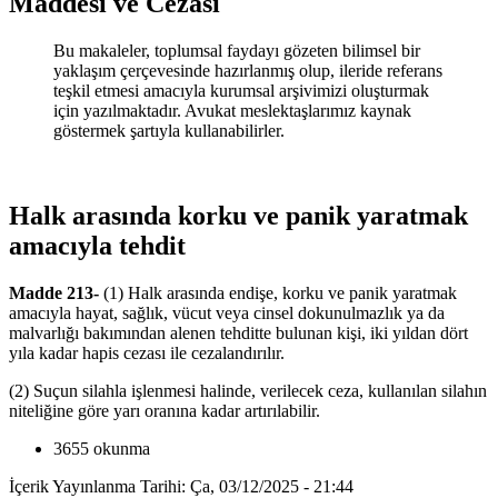
Maddesi ve Cezası
Bu makaleler, toplumsal faydayı gözeten bilimsel bir
yaklaşım çerçevesinde hazırlanmış olup, ileride referans
teşkil etmesi amacıyla kurumsal arşivimizi oluşturmak
için yazılmaktadır. Avukat meslektaşlarımız kaynak
göstermek şartıyla kullanabilirler.
Halk arasında korku ve panik yaratmak
amacıyla tehdit
Madde 213-
(1) Halk arasında endişe, korku ve panik yaratmak
amacıyla hayat, sağlık, vücut veya cinsel dokunulmazlık ya da
malvarlığı bakımından alenen tehditte bulunan kişi, iki yıldan dört
yıla kadar hapis cezası ile cezalandırılır.
(2) Suçun silahla işlenmesi halinde, verilecek ceza, kullanılan silahın
niteliğine göre yarı oranına kadar artırılabilir.
3655 okunma
İçerik Yayınlanma Tarihi: Ça, 03/12/2025 - 21:44