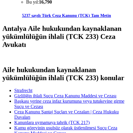
Bu yıl:
16,790
5237 sayılı Türk Ceza Kanunu (TCK) Tam Metin
Antalya Aile hukukundan kaynaklanan
yükümlülüğün ihlali (TCK 233) Ceza
Avukatı
Aile hukukundan kaynaklanan
yükümlülüğün ihlali (TCK 233) konular
Strafrecht
Gizliliğin ihlali Suçu Ceza Kanunu Maddesi ve Cezası
Başkası yerine ceza infaz kurumuna veya tutukevine girme
Suçu ve Cezası
Ceza Kanunu Şantaj Suçları ve Cezaları | Ceza Hukuku
Davaları
Kanunlara uymamaya tahrik (TCK 217)
Kamu görevinin usulsüz olarak üstlenilmesi Suçu Ceza