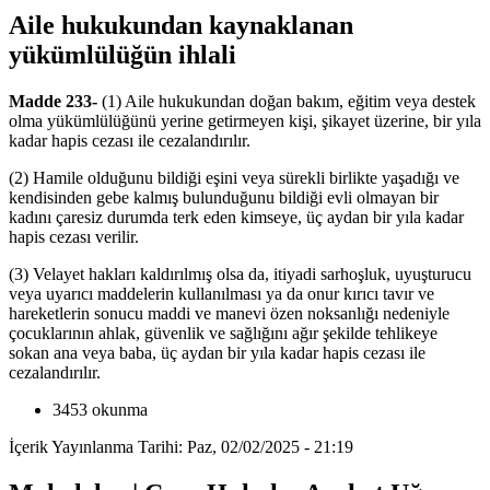
Aile hukukundan kaynaklanan
yükümlülüğün ihlali
Madde 233-
(1) Aile hukukundan doğan bakım, eğitim veya destek
olma yükümlülüğünü yerine getirmeyen kişi, şikayet üzerine, bir yıla
kadar hapis cezası ile cezalandırılır.
(2) Hamile olduğunu bildiği eşini veya sürekli birlikte yaşadığı ve
kendisinden gebe kalmış bulunduğunu bildiği evli olmayan bir
kadını çaresiz durumda terk eden kimseye, üç aydan bir yıla kadar
hapis cezası verilir.
(3) Velayet hakları kaldırılmış olsa da, itiyadi sarhoşluk, uyuşturucu
veya uyarıcı maddelerin kullanılması ya da onur kırıcı tavır ve
hareketlerin sonucu maddi ve manevi özen noksanlığı nedeniyle
çocuklarının ahlak, güvenlik ve sağlığını ağır şekilde tehlikeye
sokan ana veya baba, üç aydan bir yıla kadar hapis cezası ile
cezalandırılır.
3453 okunma
İçerik Yayınlanma Tarihi: Paz, 02/02/2025 - 21:19